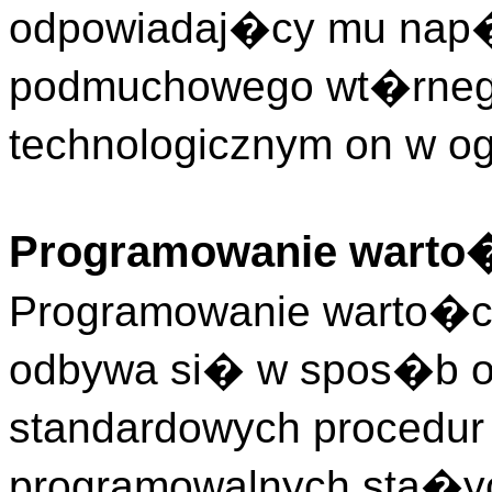
odpowiadaj�cy mu nap�d
podmuchowego wt�rnego
technologicznym on w o
Programowanie warto�
Programowanie warto�ci
odbywa si� w spos�b o
standardowych procedu
programowalnych sta�y