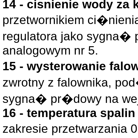
14 - cisnienie wody za
przetwornikiem ci�nie
regulatora jako sygna�
analogowym nr 5.
15 - wysterowanie fal
zwrotny z falownika, po
sygna� pr�dowy na wej
16 - temperatura spali
zakresie przetwarzania