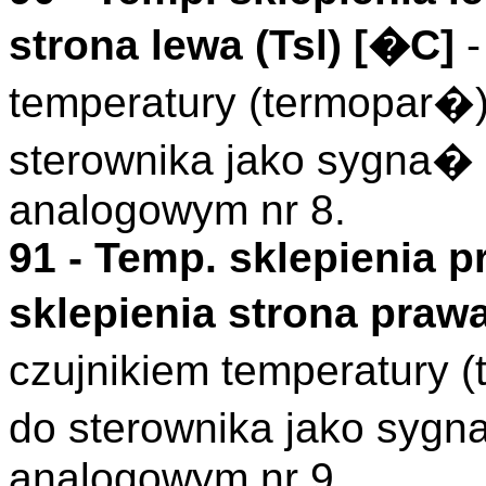
strona lewa (
Tsl
)
[�C]
-
temperatury (termopar
sterownika jako sygna
analogowym nr 8.
91 -
Temp. sklepienia p
sklepienia strona prawa
czujnikiem temperatur
do sterownika jako syg
analogowym nr 9.