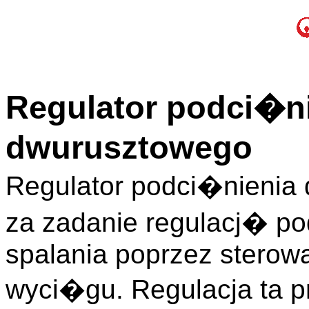
Regulator podci�n
dwurusztowego
Regulator podci�nienia
za zadanie regulacj� p
spalania poprzez sterowa
wyci�gu. Regulacja ta p