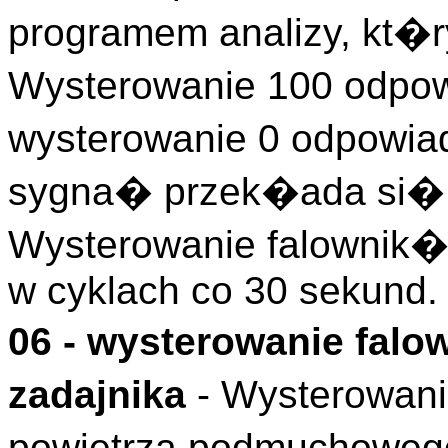
programem analizy, kt�r
Wysterowanie 100 odpow
wysterowanie 0 odpowia
sygna� przek�ada si� 
Wysterowanie falownik
w cyklach co 30 sekund.
06 - wysterowanie fal
zadajnika
- Wysterowan
powietrza podmuchoweg