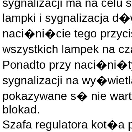
sygnalizacji ma na celu 
lampki i sygnalizacja 
naci�ni�cie tego przy
wszystkich lampek na cz
Ponadto przy naci�ni�ty
sygnalizacji na wy�wiet
pokazywane s� nie wart
blokad.
Szafa regulatora kot�a p