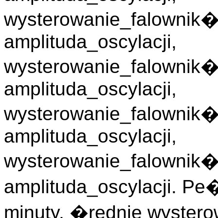
wysterowanie_falowni
amplituda_oscylacji,
wysterowanie_falowni
amplituda_oscylacji,
wysterowanie_falownik
amplituda_oscylacji,
wysterowanie_falowni
amplituda_oscylacji. Pe
minuty. �rednie wyster