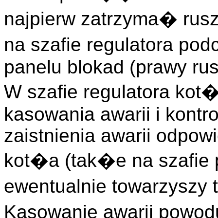
najpierw zatrzyma� rus
na szafie regulatora podc
panelu blokad (prawy rus
W szafie regulatora kot�
kasowania awarii i kontro
zaistnienia awarii odpow
kot�a (tak�e na szafie 
ewentualnie towarzysz
Kasowanie awarii pow