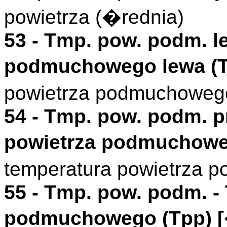
powietrza (�rednia)
53 -
Tmp. pow. podm. l
podmuchowego lewa (
powietrza podmuchoweg
54 -
Tmp. pow. podm. 
powietrza podmuchowe
temperatura powietrza 
55 -
Tmp. pow. podm.
-
podmuchowego (
Tpp
)
[