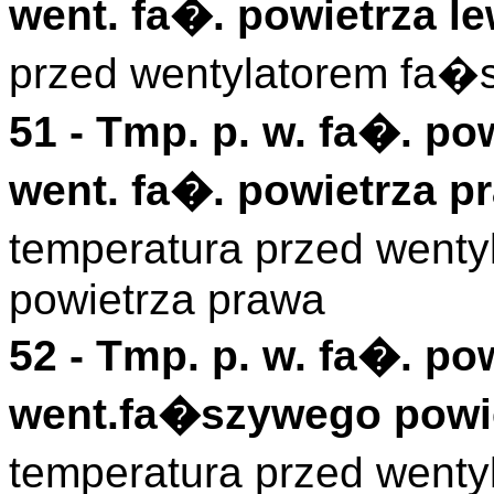
went. fa�. powietrza le
przed wentylatorem fa�
51 -
Tmp. p. w. fa�. pow
went. fa�. powietrza p
temperatura przed went
powietrza prawa
52 -
Tmp. p. w. fa�. po
went.fa�szywego powie
temperatura przed went