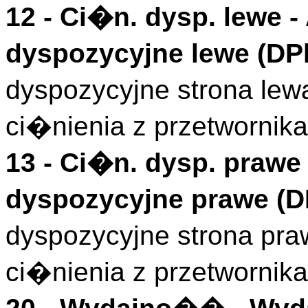
12 -
Ci�n. dysp. lewe
-
dyspozycyjne lewe (
DP
dyspozycyjne strona lew
ci�nienia z przetwornik
13 -
Ci�n. dysp. prawe
dyspozycyjne prawe (
D
dyspozycyjne strona pr
ci�nienia z przetwornik