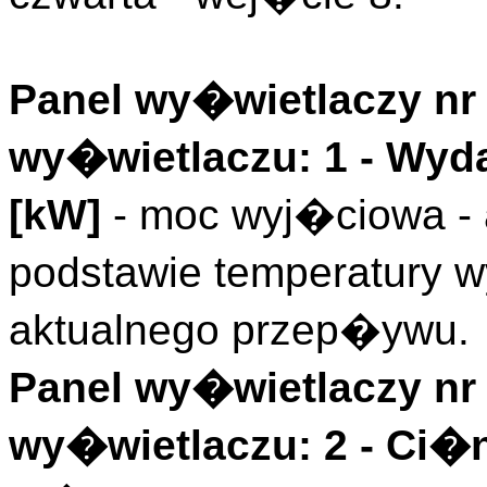
Panel wy�wietlaczy nr 
wy�wietlaczu: 1 -
Wyd
[kW]
- moc wyj�ciowa - 
podstawie temperatury wy
aktualnego przep�ywu.
Panel wy�wietlaczy nr 
wy�wietlaczu: 2 -
Ci�n