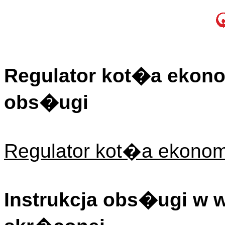
Regulator kot�a ekonom
obs�ugi
Regulator kot�a ekonom
Instrukcja obs�ugi w 