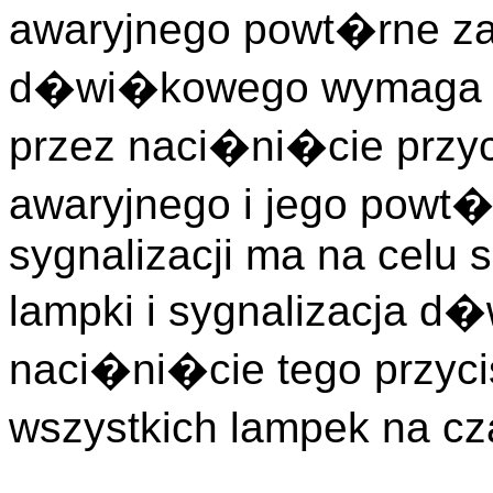
awaryjnego powt�rne 
d�wi�kowego wymaga w
przez naci�ni�cie przyc
awaryjnego i jego powt�r
sygnalizacji ma na celu 
lampki i sygnalizacja 
naci�ni�cie tego przy
wszystkich lampek na cz