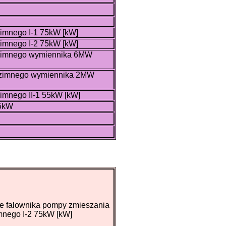
imnego I-1 75kW [kW]
imnego I-2 75kW [kW]
 zimnego wymiennika 6MW
a zimnego wymiennika 2MW
imnego II-1 55kW [kW]
75kW
e falownika pompy zmieszania
mnego I-2 75kW [kW]