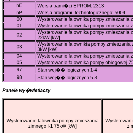
nE
Wersja pami�ci EPROM: 2313
nP
Wersja programu technologicznego: 5004
00
Wysterowanie falownika pompy zmieszania z
01
Wysterowanie falownika pompy zmieszania z
Wysterowanie falownika pompy zmieszania
02
22kW [kW]
Wysterowanie falownikia pompy zmieszani
03
3kW [kW]
04
Wysterowanie falownika pompy zmieszania z
05
Wysterowanie falownika pompy obiegowej 
97
Stan wej�� logicznych 1-4
98
Stan wej�� logicznych 5-8
Panele wy�wietlaczy
Wysterowanie falownika pompy zmieszania
Wysterowani
zimnego I-1 75kW [kW]
zi