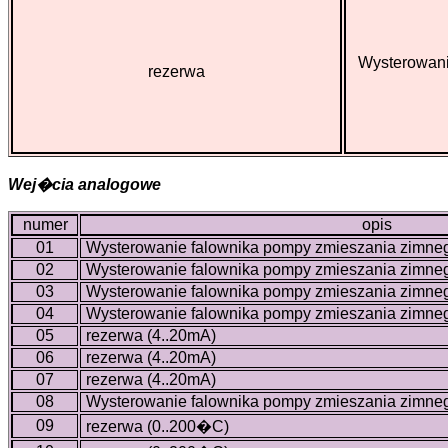
Wysterowani
rezerwa
Wej�cia analogowe
numer
opis
01
Wysterowanie falownika pompy zmieszania zimnego
02
Wysterowanie falownika pompy zmieszania zimnego
03
Wysterowanie falownika pompy zmieszania zimne
04
Wysterowanie falownika pompy zmieszania zimne
05
rezerwa (4..20mA)
06
rezerwa (4..20mA)
07
rezerwa (4..20mA)
08
Wysterowanie falownika pompy zmieszania zimneg
09
rezerwa (0..200�C)