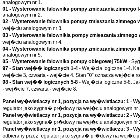
analogowym nr 1.
01 - Wysterowanie falownika pompy zmieszania zimnego 
analogowym nr 2.
02 - Wysterowanie falownika pompy zmieszania zimnego
wej�ciu analogowym nr 3.
03 - Wysterowanie falownikia pompy zmieszania zimneg
wej�ciu analogowym nr 4.
04 - Wysterowanie falownika pompy zmieszania zimnego I
analogowym nr 5.
05 - Wysterowanie falownika pompy obiegowej 75kW
- Sy
97 - Stan wej�� logicznych 1-4
- Wej�cia logiczne 1-4. Ka
wej�cie 3, czwarta - wej�cie 4. Stan "0" oznacza wej�cie ro
98 - Stan wej�� logicznych 5-8
- Wej�cia logiczne 5-8. Ja
- wej�cie 7, czwarta - wej�cie 8.
Panel wy�wietlaczy nr 1, pozycja na wy�wietlaczu: 1 - 
regulator jako sygna� pr�dowy na wej�ciu analogowym nr 
Panel wy�wietlaczy nr 1, pozycja na wy�wietlaczu: 2 - 
regulator jako sygna� pr�dowy na wej�ciu analogowym nr 
Panel wy�wietlaczy nr 1, pozycja na wy�wietlaczu: 3 -
odbierany przez regulator jako sygna� pr�dowy na wej�ciu