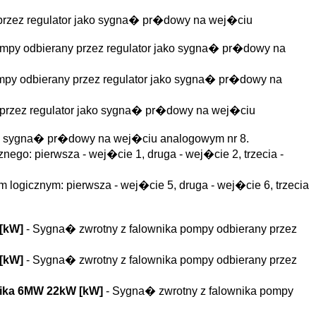
 przez regulator jako sygna� pr�dowy na wej�ciu
ompy odbierany przez regulator jako sygna� pr�dowy na
mpy odbierany przez regulator jako sygna� pr�dowy na
 przez regulator jako sygna� pr�dowy na wej�ciu
ako sygna� pr�dowy na wej�ciu analogowym nr 8.
go: pierwsza - wej�cie 1, druga - wej�cie 2, trzecia -
logicznym: pierwsza - wej�cie 5, druga - wej�cie 6, trzecia
 [kW]
- Sygna� zwrotny z falownika pompy odbierany przez
 [kW]
- Sygna� zwrotny z falownika pompy odbierany przez
nnika 6MW 22kW [kW]
- Sygna� zwrotny z falownika pompy