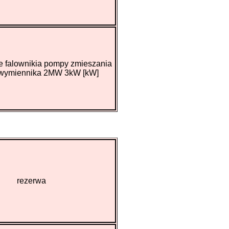
 falownikia pompy zmieszania
wymiennika 2MW 3kW [kW]
rezerwa