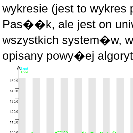
wykresie (jest to wykre
Pas��k, ale jest on un
wszystkich system�w, w
opisany powy�ej algoryt