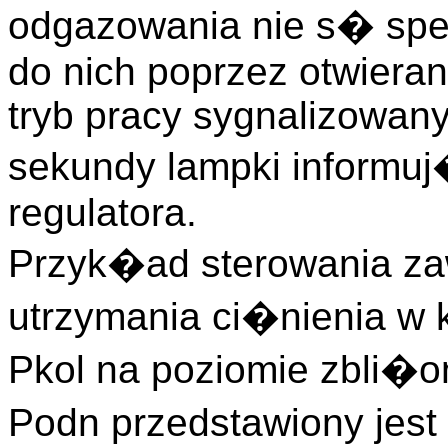
odgazowania nie s� spe
do nich poprzez otwieran
tryb pracy sygnalizowany
sekundy lampki informuj
regulatora.
Przyk�ad sterowania za
utrzymania ci�nienia w
Pkol na poziomie zbli�
Podn przedstawiony jest