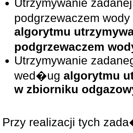
Utrzymywanie zadanej
podgrzewaczem wody
algorytmu utrzymywa
podgrzewaczem wod
Utrzymywanie zadaneg
wed�ug
algorytmu 
w zbiorniku odgazo
Przy realizacji tych za