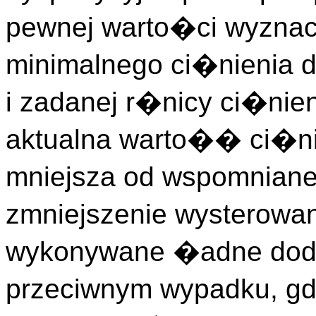
pewnej warto�ci wyznac
minimalnego ci�nienia 
i zadanej r�nicy ci�nie
aktualna warto�� ci�n
mniejsza od wspomniane
zmniejszenie wysterowan
wykonywane �adne dod
przeciwnym wypadku, gd