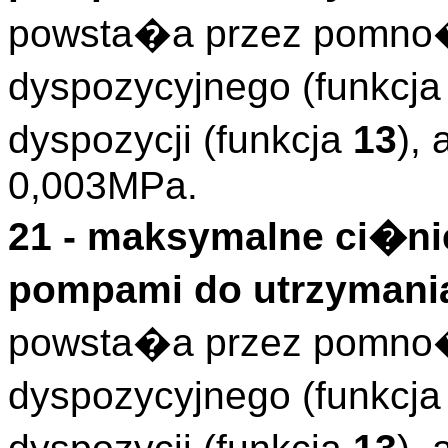
powsta�a przez pomno�
dyspozycyjnego (funkcj
dyspozycji (funkcja
13
),
0,003MPa.
21 - maksymalne ci�ni
pompami do utrzymani
powsta�a przez pomno�
dyspozycyjnego (funkcj