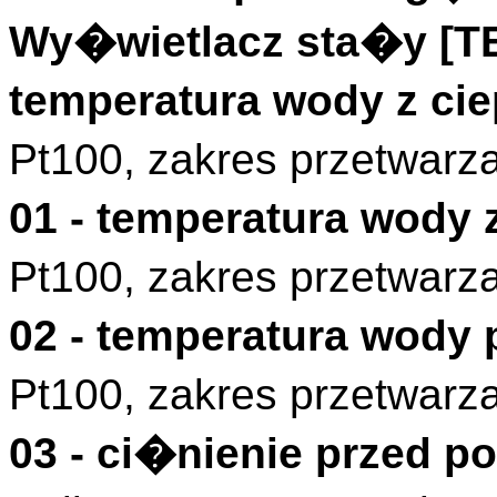
Wy�wietlacz sta�y [
temperatura wody z c
Pt100, zakres przetwarz
01 - temperatura wody
Pt100, zakres przetwarz
02 - temperatura wody
Pt100, zakres przetwarz
03 - ci�nienie przed 