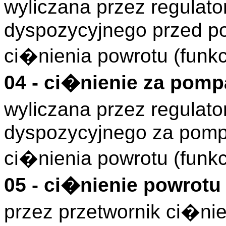
wyliczana przez regulato
dyspozycyjnego przed p
ci�nienia powrotu (funk
04 - ci�nienie za pom
wyliczana przez regulato
dyspozycyjnego za pomp
ci�nienia powrotu (funk
05 - ci�nienie powrotu
przez przetwornik ci�n