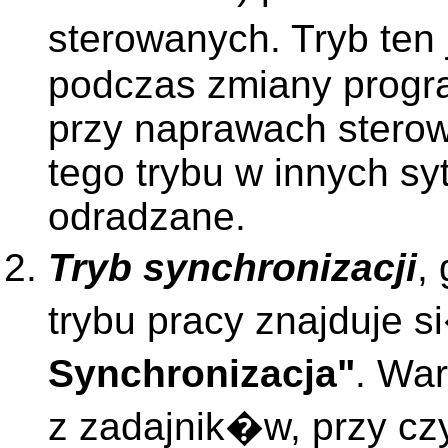
sterowanych. Tryb ten
podczas zmiany progr
przy naprawach sterown
tego trybu w innych s
odradzane.
Tryb synchronizacji
,
trybu pracy znajduje
Synchronizacja"
. Wa
z zadajnik�w, przy c