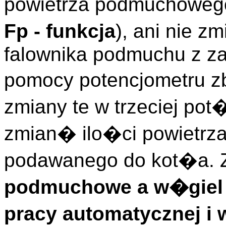
powietrza podmuchowego
Fp - funkcja
), ani nie 
falownika podmuchu z za
pomocy potencjometru 
zmiany te w trzeciej p
zmian� ilo�ci powietr
podawanego do kot�a
podmuchowe a w�giel 
pracy automatycznej i 