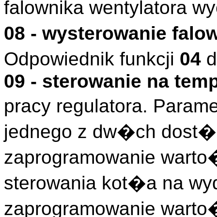
falownika wentylatora w
08 - wysterowanie falo
Odpowiednik funkcji
04
d
09 - sterowanie na tem
pracy regulatora. Param
jednego z dw�ch dost�
zaprogramowanie warto�
sterowania kot�a na w
zaprogramowanie warto�