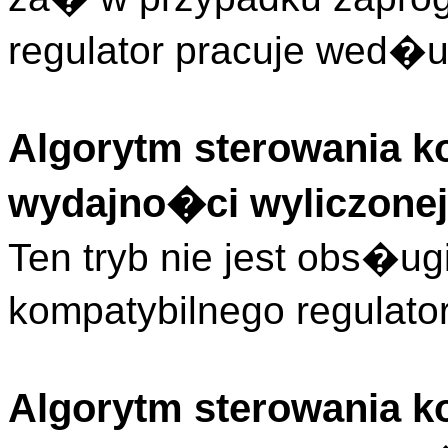
regulator pracuje wed�u
Algorytm sterowania k
wydajno�ci wyliczonej
Ten tryb nie jest obs�u
kompatybilnego regulat
Algorytm sterowania k