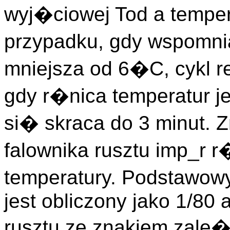
wyj�ciowej Tod a tempe
przypadku, gdy wspomnia
mniejsza od 6�C, cykl r
gdy r�nica temperatur je
si� skraca do 3 minut. 
falownika rusztu imp_r
temperatury. Podstawow
jest obliczony jako 1/80
rusztu ze znakiem zal