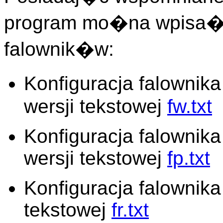
program mo�na wpisa� 
falownik�w:
Konfiguracja falownik
wersji tekstowej
fw.txt
Konfiguracja falowni
wersji tekstowej
fp.txt
Konfiguracja falownika
tekstowej
fr.txt