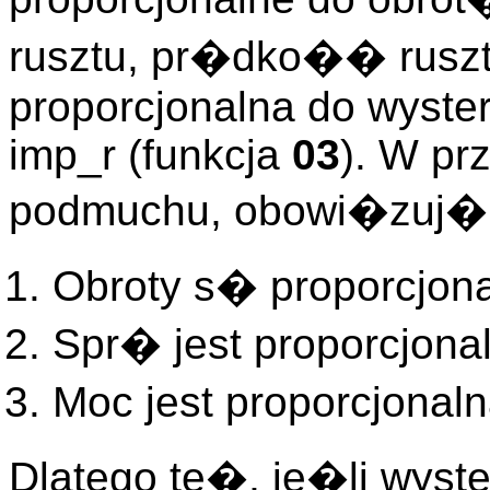
rusztu, pr�dko�� ruszt
proporcjonalna do wyste
imp_r (funkcja
03
). W pr
podmuchu, obowi�zuj� 
Obroty s� proporcjona
Spr� jest proporcjona
Moc jest proporcjona
Dlatego te�, je�li wyst