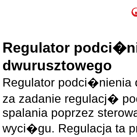
Regulator podci�n
dwurusztowego
Regulator podci�nienia
za zadanie regulacj� p
spalania poprzez sterowa
wyci�gu. Regulacja ta p