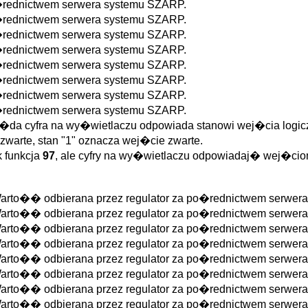
o�rednictwem serwera systemu SZARP.
o�rednictwem serwera systemu SZARP.
o�rednictwem serwera systemu SZARP.
o�rednictwem serwera systemu SZARP.
o�rednictwem serwera systemu SZARP.
o�rednictwem serwera systemu SZARP.
o�rednictwem serwera systemu SZARP.
o�rednictwem serwera systemu SZARP.
�da cyfra na wy�wietlaczu odpowiada stanowi wej�cia logiczne
zwarte, stan "1" oznacza wej�cie zwarte.
k funkcja
97
, ale cyfry na wy�wietlaczu odpowiadaj� wej�ciom 
Warto�� odbierana przez regulator za po�rednictwem serwer
Warto�� odbierana przez regulator za po�rednictwem serwer
Warto�� odbierana przez regulator za po�rednictwem serwer
Warto�� odbierana przez regulator za po�rednictwem serwer
Warto�� odbierana przez regulator za po�rednictwem serwer
Warto�� odbierana przez regulator za po�rednictwem serwer
Warto�� odbierana przez regulator za po�rednictwem serwer
Warto�� odbierana przez regulator za po�rednictwem serwer