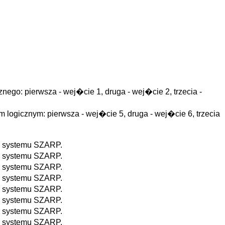
go: pierwsza - wej�cie 1, druga - wej�cie 2, trzecia -
logicznym: pierwsza - wej�cie 5, druga - wej�cie 6, trzecia
a systemu SZARP.
a systemu SZARP.
a systemu SZARP.
a systemu SZARP.
a systemu SZARP.
a systemu SZARP.
a systemu SZARP.
a systemu SZARP.