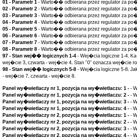
01 - Parametr 1
- Warto�� odbierana przez regulator za p
02 - Parametr 2
- Warto�� odbierana przez regulator za p
03 - Parametr 3
- Warto�� odbierana przez regulator za p
04 - Parametr 4
- Warto�� odbierana przez regulator za p
05 - Parametr 5
- Warto�� odbierana przez regulator za p
06 - Parametr 6
- Warto�� odbierana przez regulator za p
07 - Parametr 7
- Warto�� odbierana przez regulator za p
08 - Parametr 8
- Warto�� odbierana przez regulator za p
97 - Stan wej�� logicznych 1-4
- Wej�cia logiczne 1-4. Ka
wej�cie 3, czwarta - wej�cie 4. Stan "0" oznacza wej�cie ro
98 - Stan wej�� logicznych 5-8
- Wej�cia logiczne 5-8. Ja
- wej�cie 7, czwarta - wej�cie 8.
Panel wy�wietlaczy nr 1, pozycja na wy�wietlaczu: 1 -
- 
Panel wy�wietlaczy nr 1, pozycja na wy�wietlaczu: 2 -
- 
Panel wy�wietlaczy nr 1, pozycja na wy�wietlaczu: 3 -
- 
Panel wy�wietlaczy nr 1, pozycja na wy�wietlaczu: 4 -
- 
Panel wy�wietlaczy nr 2, pozycja na wy�wietlaczu: 1 -
- 
Panel wy�wietlaczy nr 2, pozycja na wy�wietlaczu: 2 -
- 
Panel wy�wietlaczy nr 2, pozycja na wy�wietlaczu: 3 -
- 
Panel wy�wietlaczy nr 2, pozycja na wy�wietlaczu: 4 -
- 