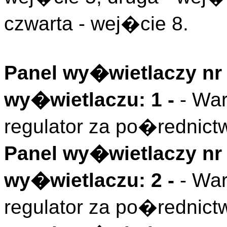
czwarta - wej�cie 8.
Panel wy�wietlaczy nr 
wy�wietlaczu: 1 -
- Wa
regulator za po�rednic
Panel wy�wietlaczy nr 
wy�wietlaczu: 2 -
- Wa
regulator za po�rednic