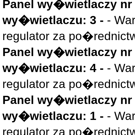
Panel wy�wietlaczy nr 
wy�wietlaczu: 3 -
- Wa
regulator za po�rednic
Panel wy�wietlaczy nr 
wy�wietlaczu: 4 -
- Wa
regulator za po�rednic
Panel wy�wietlaczy nr 
wy�wietlaczu: 1 -
- Wa
regulator za po�rednic