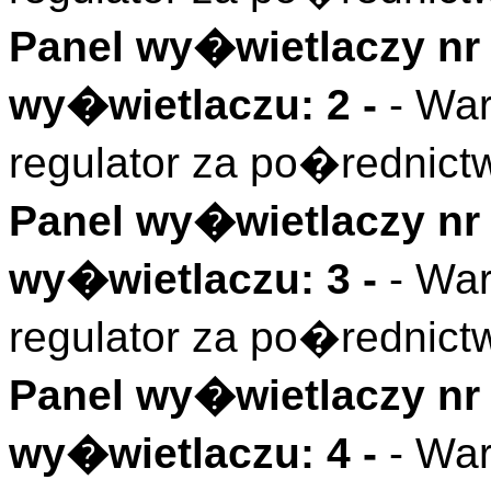
Panel wy�wietlaczy nr 
wy�wietlaczu: 2 -
- Wa
regulator za po�rednic
Panel wy�wietlaczy nr 
wy�wietlaczu: 3 -
- Wa
regulator za po�rednic
Panel wy�wietlaczy nr 
wy�wietlaczu: 4 -
- Wa