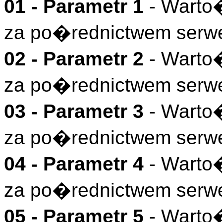
01 - Parametr 1
- Warto
za po�rednictwem serw
02 - Parametr 2
- Warto
za po�rednictwem serw
03 - Parametr 3
- Warto
za po�rednictwem serw
04 - Parametr 4
- Warto
za po�rednictwem serw
05 - Parametr 5
- Warto