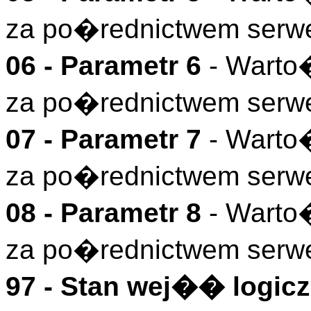
za po�rednictwem serw
06 - Parametr 6
- Warto
za po�rednictwem serw
07 - Parametr 7
- Warto
za po�rednictwem serw
08 - Parametr 8
- Warto
za po�rednictwem serw
97 - Stan wej�� logicz