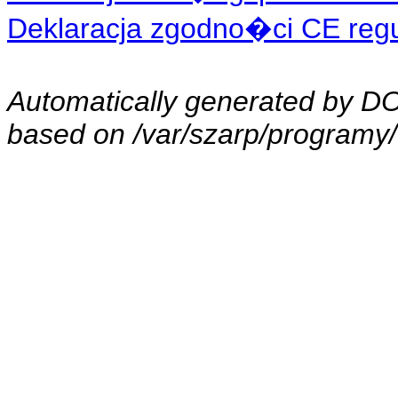
Deklaracja zgodno�ci CE regul
Automatically generated by 
based on /var/szarp/programy