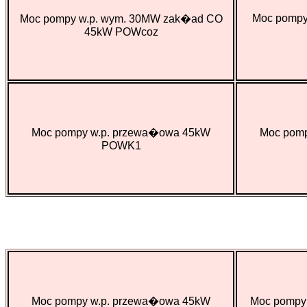
Moc pompy
Moc pompy w.p. wym. 30MW zak�ad CO
45kW POWcoz
Moc pompy w.p. przewa�owa 45kW
Moc pom
POWK1
Moc pompy w.p. przewa�owa 45kW
Moc pompy