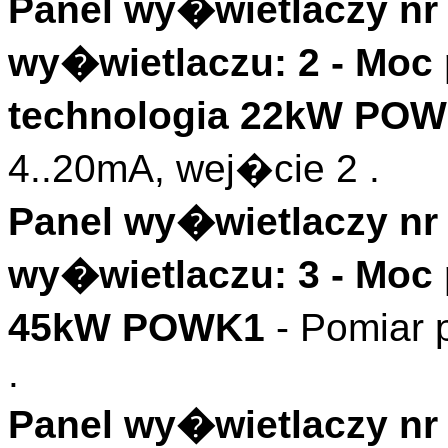
Panel wy�wietlaczy nr 
wy�wietlaczu: 2 - Mo
technologia 22kW POW
4..20mA, wej�cie 2 .
Panel wy�wietlaczy nr 
wy�wietlaczu: 3 - Mo
45kW POWK1
- Pomiar
.
Panel wy�wietlaczy nr 