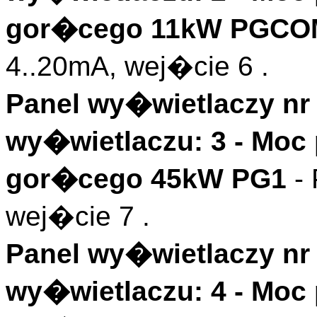
gor�cego 11kW PGC
4..20mA, wej�cie 6 .
Panel wy�wietlaczy nr 
wy�wietlaczu: 3 - Moc
gor�cego 45kW PG1
-
wej�cie 7 .
Panel wy�wietlaczy nr 
wy�wietlaczu: 4 - Moc