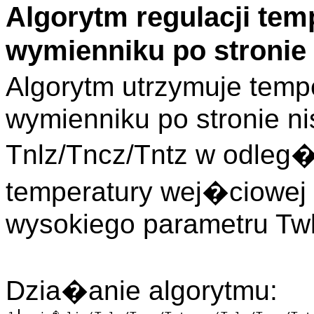
Algorytm regulacji te
wymienniku po stronie
Algorytm utrzymuje tem
wymienniku po stronie n
Tnlz/Tncz/Tntz w odleg�
temperatury wej�ciowej 
wysokiego parametru Twl
Dzia�anie algorytmu: