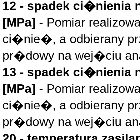
12 - spadek ci�nienia
[MPa]
- Pomiar realizow
ci�nie�, a odbierany pr
pr�dowy na wej�ciu an
13 - spadek ci�nienia 
[MPa]
- Pomiar realizow
ci�nie�, a odbierany pr
pr�dowy na wej�ciu an
20 - temperatura zasi