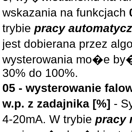
wskazania na funkcjach
trybie
pracy automatycz
jest dobierana przez al
wysterowania mo�e by�
30% do 100%.
05 - wysterowanie fal
w.p. z zadajnika [%]
- S
4-20mA. W trybie
pracy 