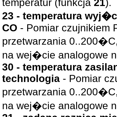
temperatur (funkcja
21
).
23 - temperatura wyj�
CO
- Pomiar czujnikiem 
przetwarzania 0..200�C
na wej�cie analogowe n
30 - temperatura zasil
technologia
- Pomiar cz
przetwarzania 0..200�C
na wej�cie analogowe nr