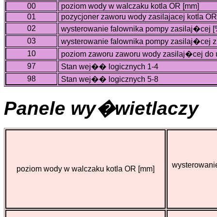
00
poziom wody w walczaku kotla OR [mm]
01
pozycjoner zaworu wody zasilajacej kotla OR
02
wysterowanie falownika pompy zasilaj�cej [
03
wysterowanie falownika pompy zasilaj�cej z
10
poziom zaworu zaworu wody zasilaj�cej do 
97
Stan wej�� logicznych 1-4
98
Stan wej�� logicznych 5-8
Panele wy�wietlaczy
wysterowanie
poziom wody w walczaku kotla OR [mm]