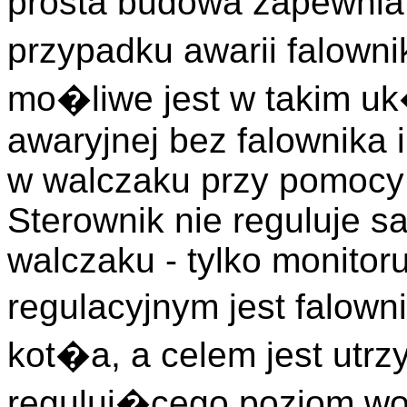
prosta budowa zapewn
przypadku awarii falown
mo�liwe jest w takim 
awaryjnej bez falownika
w walczaku przy pomocy
Sterownik nie reguluje
walczaku - tylko monitor
regulacyjnym jest falo
kot�a, a celem jest ut
reguluj�cego poziom wo