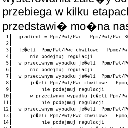
przebiega w kilku etapac
przedstawi� mo�na na
1
gradient = Ppm/Pwt/Pwc - Ppm/Pwt/Pwc 3
2
3
je�eli |Ppm/Pwt/Pwc chwilowe - Ppmo/Pw
4
nie podejmuj regulacji
5
w przeciwnym wypadku je�eli |Ppm/Pwt/P
6
nie podejmuj regulacji
7
w przeciwnym wypadku je�eli |Ppm/Pwt/P
8
je�eli Ppm/Pwt/Pwc chwilowe - Ppmo/P
9
nie podejmuj regulacji
10
w przeciwnym wypadku je�eli Ppm/Pwt/
11
nie podejmuj regulacji
12
w przeciwnym wypadku je�eli |Ppm/Pwt/P
13
je�eli Ppm/Pwt/Pwc chwilowe - Ppmo/P
14
nie podejmuj regulacji