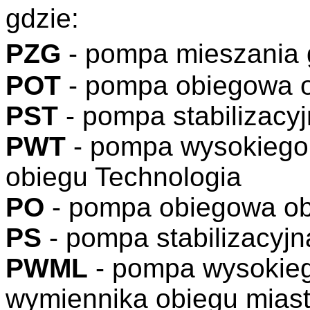
gdzie:
PZG
- pompa mieszania
POT
- pompa obiegowa o
PST
- pompa stabilizacy
PWT
- pompa wysokiego
obiegu Technologia
PO
- pompa obiegowa ob
PS
- pompa stabilizacyjn
PWML
- pompa wysokieg
wymiennika obiegu mias