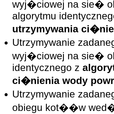
wyj�ciowej na sie� o
algorytmu identyczne
utrzymywania ci�nien
Utrzymywanie zadaneg
wyj�ciowej na sie� 
identycznego z
algor
ci�nienia wody powro
Utrzymywanie zadaneg
obiegu kot��w wed