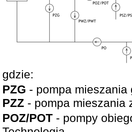
gdzie:
PZG
- pompa mieszania
PZZ
- pompa mieszania 
POZ/POT
- pompy obieg
Technologia