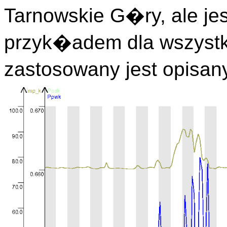
Tarnowskie G�ry, ale je
przyk�adem dla wszyst
zastosowany jest opisan