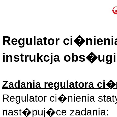
Regulator ci�nieni
instrukcja obs�ugi
Zadania regulatora ci�
Regulator ci�nienia sta
nast�puj�ce zadania: