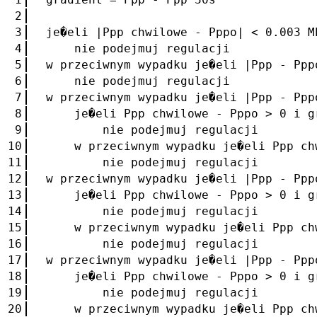
2
3
je�eli |Ppp chwilowe - Pppo| < 0.003 M
4
nie podejmuj regulacji
5
w przeciwnym wypadku je�eli |Ppp - Ppp
6
nie podejmuj regulacji
7
w przeciwnym wypadku je�eli |Ppp - Ppp
8
je�eli Ppp chwilowe - Pppo > 0 i gr
9
nie podejmuj regulacji
10
w przeciwnym wypadku je�eli Ppp chwi
11
nie podejmuj regulacji
12
w przeciwnym wypadku je�eli |Ppp - Ppp
13
je�eli Ppp chwilowe - Pppo > 0 i gr
14
nie podejmuj regulacji
15
w przeciwnym wypadku je�eli Ppp chwi
16
nie podejmuj regulacji
17
w przeciwnym wypadku je�eli |Ppp - Ppp
18
je�eli Ppp chwilowe - Pppo > 0 i gr
19
nie podejmuj regulacji
20
w przeciwnym wypadku je�eli Ppp chwi