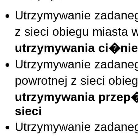
Utrzymywanie zadaneg
z sieci obiegu miast
utrzymywania ci�nien
Utrzymywanie zadane
powrotnej z sieci ob
utrzymywania przep
sieci
Utrzymywanie zadaneg