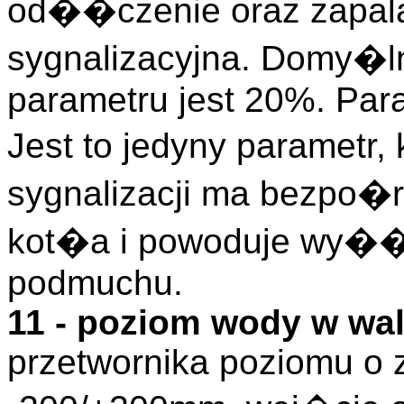
od��czenie oraz zapala
sygnalizacyjna. Domy�l
parametru jest 20%. Para
Jest to jedyny parametr
sygnalizacji ma bezpo
kot�a i powoduje wy��c
podmuchu.
11 - poziom wody w wa
przetwornika poziomu o 