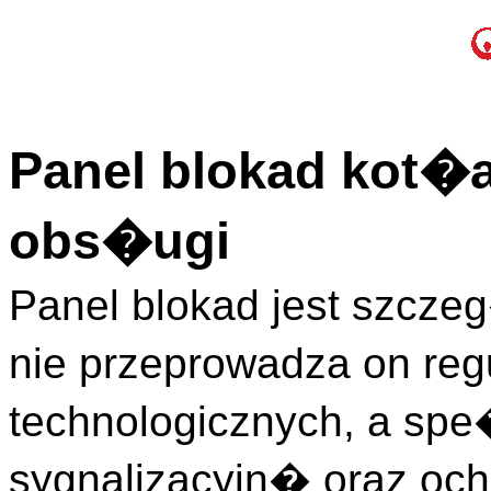
Panel blokad kot�a
obs�ugi
Panel blokad jest szcze
nie przeprowadza on re
technologicznych, a spe
sygnalizacyjn� oraz och