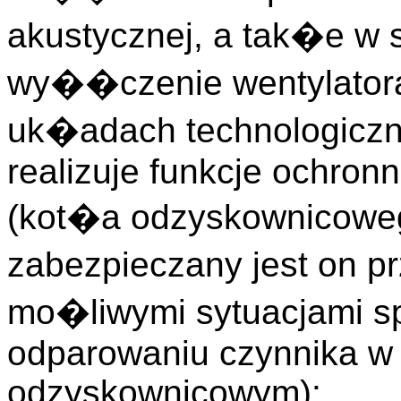
akustycznej, a tak�e w
wy��czenie wentylator
uk�adach technologiczn
realizuje funkcje ochron
(kot�a odzyskownicowe
zabezpieczany jest on 
mo�liwymi sytuacjami s
odparowaniu czynnika w 
odzyskownicowym):