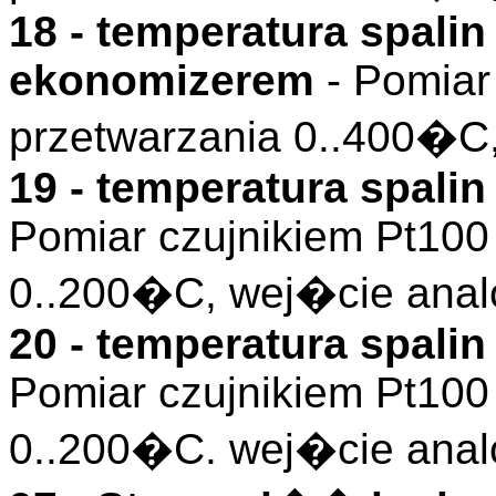
18 - temperatura spali
ekonomizerem
- Pomiar
przetwarzania 0..400�C
19 - temperatura spal
Pomiar czujnikiem Pt100
0..200�C, wej�cie anal
20 - temperatura spal
Pomiar czujnikiem Pt100
0..200�C. wej�cie anal