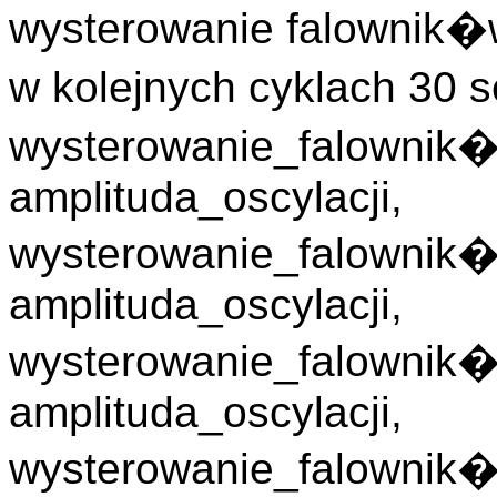
wysterowanie falownik
w kolejnych cyklach 30
wysterowanie_falowni
amplituda_oscylacji,
wysterowanie_falownik
amplituda_oscylacji,
wysterowanie_falowni
amplituda_oscylacji,
wysterowanie_falowni