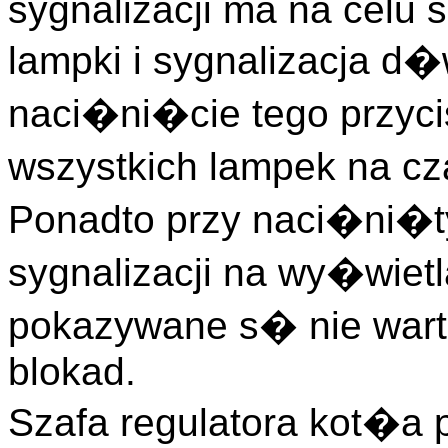
sygnalizacji ma na celu 
lampki i sygnalizacja 
naci�ni�cie tego przy
wszystkich lampek na cz
Ponadto przy naci�ni�ty
sygnalizacji na wy�wiet
pokazywane s� nie wart
blokad.
Szafa regulatora kot�a p