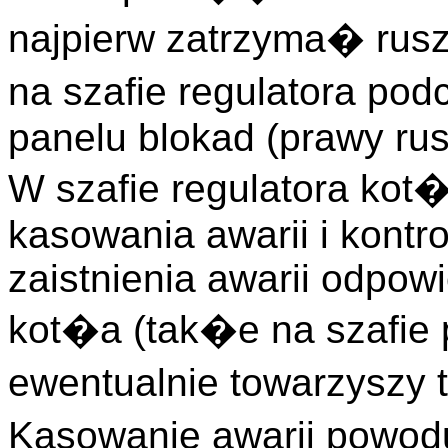
najpierw zatrzyma� rus
na szafie regulatora podc
panelu blokad (prawy rus
W szafie regulatora kot�
kasowania awarii i kontro
zaistnienia awarii odpow
kot�a (tak�e na szafie 
ewentualnie towarzysz
Kasowanie awarii pow