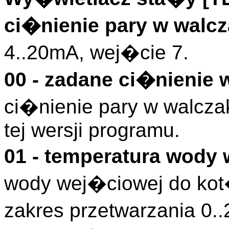
ci�nienie pary w walc
4..20mA, wej�cie 7.
00 - zadane ci�nienie
ci�nienie pary w walcz
tej wersji programu.
01 - temperatura wody
wody wej�ciowej do kot�
zakres przetwarzania 0.