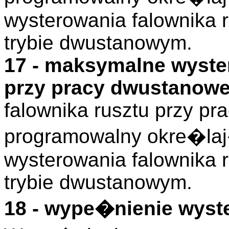
wysterowania falownika r
trybie dwustanowym.
17 - maksymalne wyste
przy pracy dwustanow
falownika rusztu przy p
programowalny okre�l
wysterowania falownika r
trybie dwustanowym.
18 - wype�nienie wyst