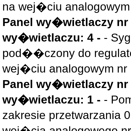
na wej�ciu analogowym 
Panel wy�wietlaczy nr 
wy�wietlaczu: 4 -
- Sy
pod��czony do regulat
wej�ciu analogowym nr 
Panel wy�wietlaczy nr 
wy�wietlaczu: 1 -
- Pom
zakresie przetwarzania
wej�cia analogowego nr