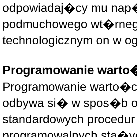
odpowiadaj�cy mu nap�d
podmuchowego wt�rnego
technologicznym on w o
Programowanie warto�
Programowanie warto�ci
odbywa si� w spos�b o
standardowych procedu
programowalnych sta�y