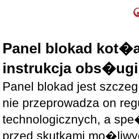
Panel blokad kot�a
instrukcja obs�ugi
Panel blokad jest szcze
nie przeprowadza on re
technologicznych, a spe
przed skutkami mo�liw