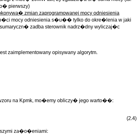
o� pierwszy)
dokonywa� zmian zaprogramowanej mocy odniesienia
o�ci mocy odniesienia s�u�� tylko do okre�lenia w jaki
umaryczn� zadba sterownik nadrz�dny wyliczaj�c
jest zaimplementowany opisywany algorytm.
e wzoru na Kpmk, mo�emy obliczy� jego warto��:
(2.4)
�szymi za�o�eniami: