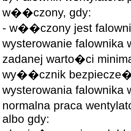
w��czony, gdy:
- w��czony jest falowni
wysterowanie falownika
zadanej warto�ci minima
wy��cznik bezpiecze�s
wysterowania falownika 
normalna praca wentyla
albo gdy: