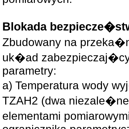
Blokada bezpiecze�st
Zbudowany na przeka�n
uk�ad zabezpieczaj�cy
parametry:
a) Temperatura wody wy
TZAH2 (dwa niezale�ne
elementami pomiarowym