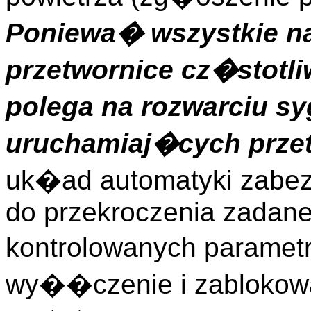
Poniewa� wszystkie 
przetwornice cz�stot
polega na rozwarciu 
uruchamiaj�cych przet
uk�ad automatyki zabez
do przekroczenia zadane
kontrolowanych paramet
wy��czenie i zablokowa