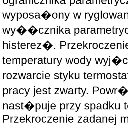
ogranicznika parametry
wyposa�ony w ryglowan
wy��cznika parametryc
histerez�. Przekroczen
temperatury wody wyj�c
rozwarcie styku termost
pracy jest zwarty. Powr�
nast�puje przy spadku 
Przekroczenie zadanej 