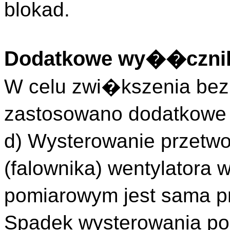
blokad.
Dodatkowe wy��cznik
W celu zwi�kszenia be
zastosowano dodatkowe
d) Wysterowanie przetwo
(falownika) wentylatora
pomiarowym jest sama p
Spadek wysterowania po