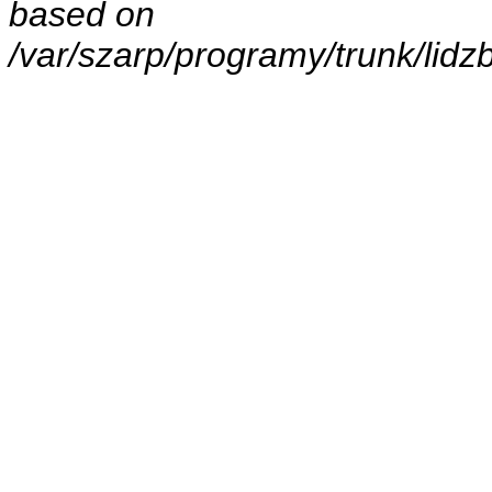
based on
/var/szarp/programy/trunk/lid