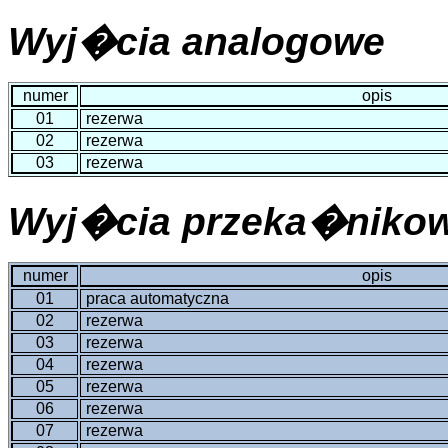
Wyj�cia analogowe
numer
opis
01
rezerwa
02
rezerwa
03
rezerwa
Wyj�cia przeka�niko
numer
opis
01
praca automatyczna
02
rezerwa
03
rezerwa
04
rezerwa
05
rezerwa
06
rezerwa
07
rezerwa