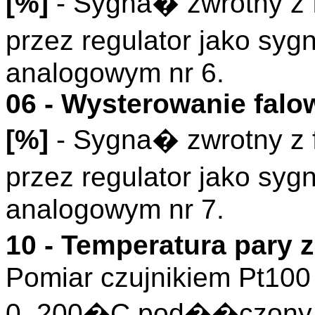
[%]
- Sygna� zwrotny z 
przez regulator jako s
analogowym nr 6.
06 - Wysterowanie fal
[%]
- Sygna� zwrotny z 
przez regulator jako s
analogowym nr 7.
10 - Temperatura pary z
Pomiar czujnikiem Pt100
0..200�C pod��czony d