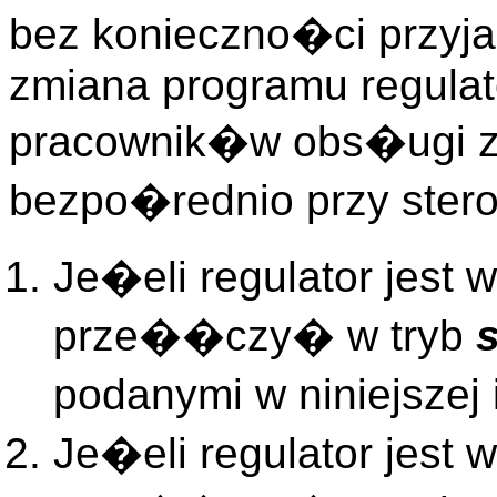
bez konieczno�ci przyja
zmiana programu regul
pracownik�w obs�ugi z
bezpo�rednio przy stero
Je�eli regulator jest w
prze��czy� w tryb
podanymi w niniejszej
Je�eli regulator jest w