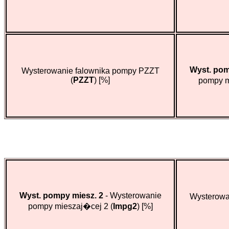
Wyst. pom
Wysterowanie falownika pompy PZZT
(
PZZT
)
[%]
pompy m
Wyst. pompy miesz. 2
- Wysterowanie
Wysterowa
pompy mieszaj�cej 2 (
Impg2
)
[%]