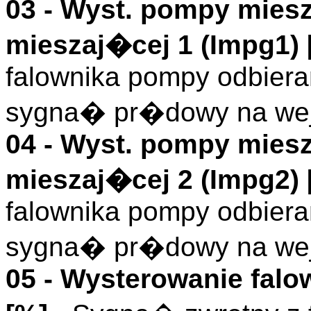
03 -
Wyst. pompy miesz
mieszaj�cej 1 (
Impg1
)
falownika pompy odbieran
sygna� pr�dowy na wej
04 -
Wyst. pompy miesz
mieszaj�cej 2 (
Impg2
)
falownika pompy odbieran
sygna� pr�dowy na wej
05 - Wysterowanie fal