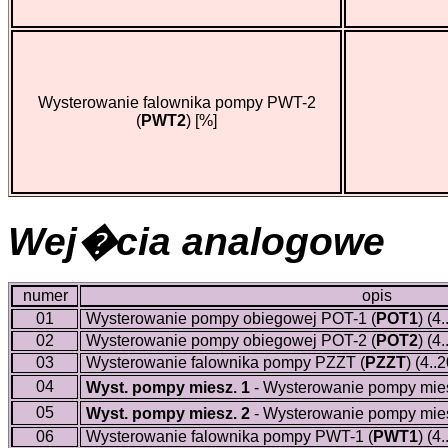
Wysterowanie falownika pompy PWT-2
(
PWT2
)
[%]
Wej�cia analogowe
numer
opis
01
Wysterowanie pompy obiegowej POT-1 (
POT1
)
(4.
02
Wysterowanie pompy obiegowej POT-2 (
POT2
)
(4.
03
Wysterowanie falownika pompy PZZT (
PZZT
)
(4..
04
Wyst. pompy miesz. 1
- Wysterowanie pompy mies
05
Wyst. pompy miesz. 2
- Wysterowanie pompy mies
06
Wysterowanie falownika pompy PWT-1 (
PWT1
)
(4.