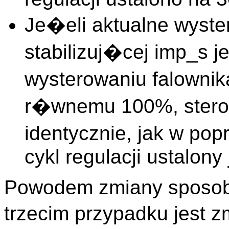
Je�eli aktualne wyste
stabilizuj�cej imp_s
wysterowaniu falownik
r�wnemu 100%, stero
identycznie, jak w po
cykl regulacji ustalony
Powodem zmiany sposobu
trzecim przypadku jest z