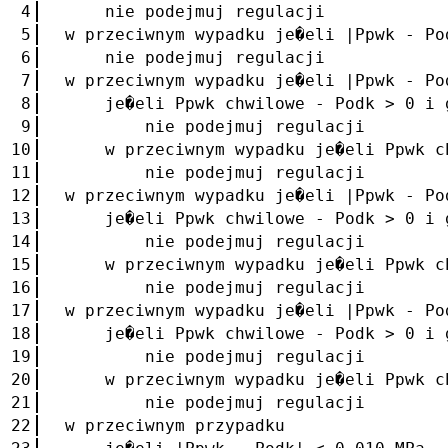
4
nie podejmuj regulacji
5
w przeciwnym wypadku je�eli |Ppwk - Po
6
nie podejmuj regulacji
7
w przeciwnym wypadku je�eli |Ppwk - Po
8
je�eli Ppwk chwilowe - Podk > 0 i g
9
nie podejmuj regulacji
10
w przeciwnym wypadku je�eli Ppwk chw
11
nie podejmuj regulacji
12
w przeciwnym wypadku je�eli |Ppwk - Po
13
je�eli Ppwk chwilowe - Podk > 0 i g
14
nie podejmuj regulacji
15
w przeciwnym wypadku je�eli Ppwk chw
16
nie podejmuj regulacji
17
w przeciwnym wypadku je�eli |Ppwk - Po
18
je�eli Ppwk chwilowe - Podk > 0 i g
19
nie podejmuj regulacji
20
w przeciwnym wypadku je�eli Ppwk chw
21
nie podejmuj regulacji
22
w przeciwnym przypadku