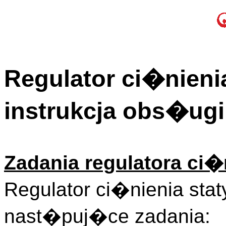
Regulator ci�nieni
instrukcja obs�ugi
Zadania regulatora ci�
Regulator ci�nienia sta
nast�puj�ce zadania: