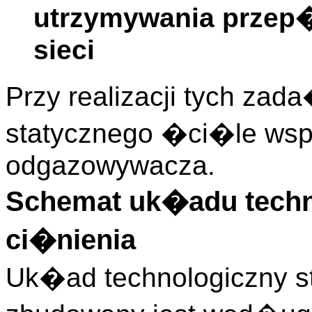
utrzymywania przep
sieci
Przy realizacji tych zad
statycznego �ci�le wsp
odgazowywacza.
Schemat uk�adu techno
ci�nienia
Uk�ad technologiczny sta