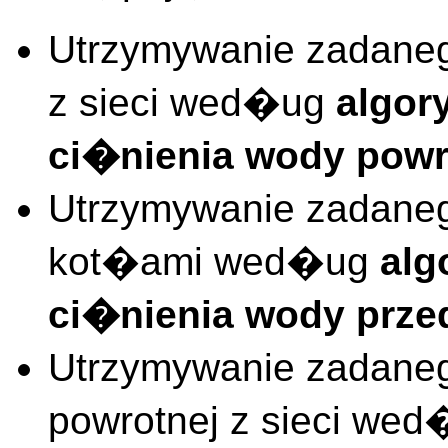
Utrzymywanie zadaneg
z sieci wed�ug
algor
ci�nienia wody powro
Utrzymywanie zadaneg
kot�ami wed�ug
alg
ci�nienia wody prz
Utrzymywanie zadane
powrotnej z sieci we