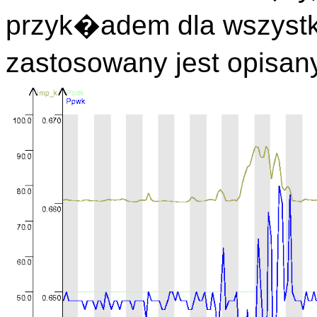
przyk�adem dla wszyst
zastosowany jest opisan