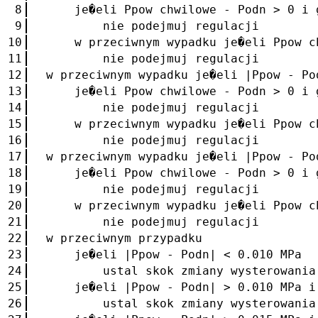
8
je�eli Ppow chwilowe - Podn > 0 i g
9
nie podejmuj regulacji
10
w przeciwnym wypadku je�eli Ppow chw
11
nie podejmuj regulacji
12
w przeciwnym wypadku je�eli |Ppow - Po
13
je�eli Ppow chwilowe - Podn > 0 i g
14
nie podejmuj regulacji
15
w przeciwnym wypadku je�eli Ppow chw
16
nie podejmuj regulacji
17
w przeciwnym wypadku je�eli |Ppow - Po
18
je�eli Ppow chwilowe - Podn > 0 i g
19
nie podejmuj regulacji
20
w przeciwnym wypadku je�eli Ppow chw
21
nie podejmuj regulacji
22
w przeciwnym przypadku
23
je�eli |Ppow - Podn| < 0.010 MPa
24
ustal skok zmiany wysterowania fal
25
je�eli |Ppow - Podn| > 0.010 MPa i 
26
ustal skok zmiany wysterowania fal