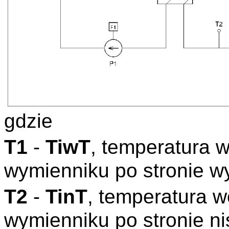
gdzie
T1
-
TiwT
, temperatura 
wymienniku po stronie w
T2
-
TinT
, temperatura 
wymienniku po stronie n