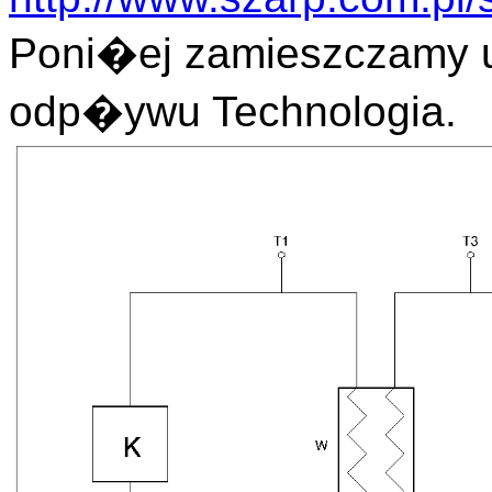
Poni�ej zamieszczamy 
odp�ywu Technologia.