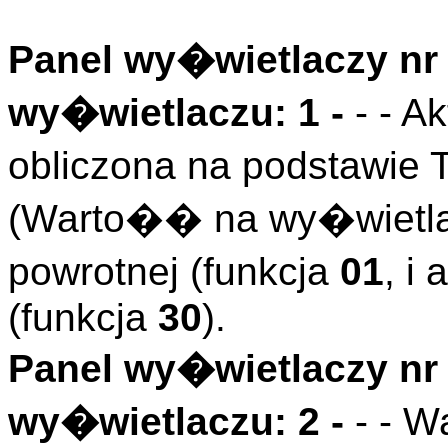
Panel wy�wietlaczy nr 
wy�wietlaczu: 1 -
- - 
obliczona na podstawie 
(Warto�� na wy�wietla
powrotnej (funkcja
01
, i
(funkcja
30
).
Panel wy�wietlaczy nr 
wy�wietlaczu: 2 -
- - 