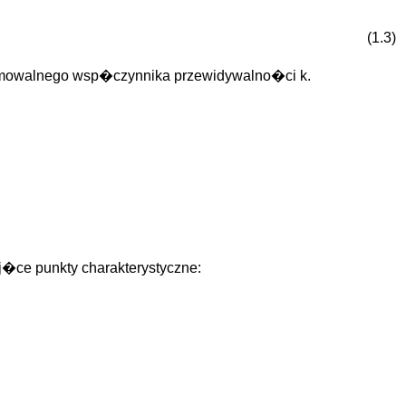
(1.3)
ogramowalnego wsp�czynnika przewidywalno�ci k.
�ce punkty charakterystyczne: