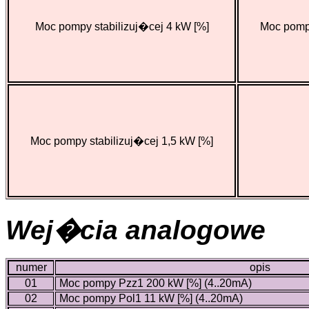
Moc pompy stabilizuj�cej 4 kW [%]
Moc pompy
Moc pompy stabilizuj�cej 1,5 kW [%]
Wej�cia analogowe
numer
opis
01
Moc pompy Pzz1 200 kW [%] (4..20mA)
02
Moc pompy Pol1 11 kW [%] (4..20mA)