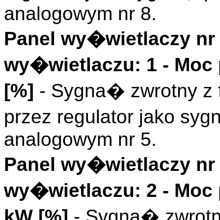
analogowym nr 8.
Panel wy�wietlaczy nr 
wy�wietlaczu: 1 - Moc
[%]
- Sygna� zwrotny z 
przez regulator jako s
analogowym nr 5.
Panel wy�wietlaczy nr 
wy�wietlaczu: 2 - Moc 
kW [%]
- Sygna� zwrotn