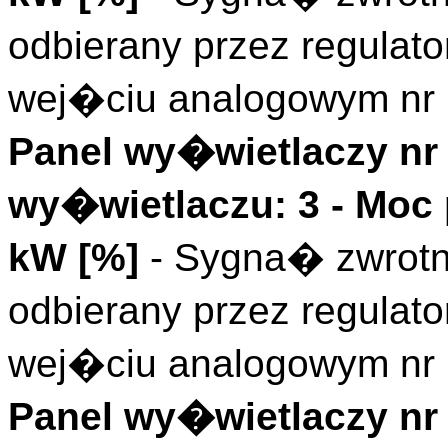
odbierany przez regula
wej�ciu analogowym nr 
Panel wy�wietlaczy nr 
wy�wietlaczu: 3 - Moc 
kW [%]
- Sygna� zwrotn
odbierany przez regula
wej�ciu analogowym nr 
Panel wy�wietlaczy nr 