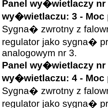
Panel wy�wietlaczy nr 
wy�wietlaczu: 3 - Moc
Sygna� zwrotny z falow
regulator jako sygna� 
analogowym nr 3.
Panel wy�wietlaczy nr 
wy�wietlaczu: 4 - Moc
Sygna� zwrotny z falow
regulator jako sygna� 