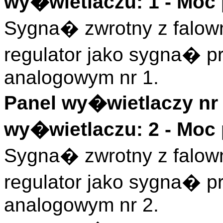
wy�wietlaczu: 1 - Moc
Sygna� zwrotny z falow
regulator jako sygna� 
analogowym nr 1.
Panel wy�wietlaczy nr 
wy�wietlaczu: 2 - Moc
Sygna� zwrotny z falow
regulator jako sygna� 
analogowym nr 2.