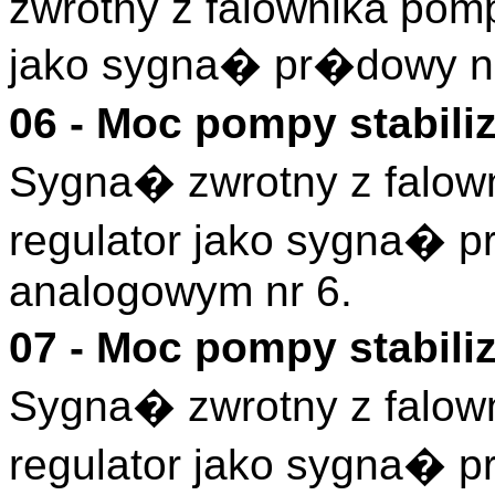
zwrotny z falownika pomp
jako sygna� pr�dowy n
06 - Moc pompy stabili
Sygna� zwrotny z falow
regulator jako sygna� 
analogowym nr 6.
07 - Moc pompy stabili
Sygna� zwrotny z falow
regulator jako sygna� 