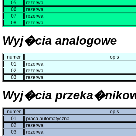
05
rezerwa
06
rezerwa
07
rezerwa
08
rezerwa
Wyj�cia analogowe
numer
opis
01
rezerwa
02
rezerwa
03
rezerwa
Wyj�cia przeka�niko
numer
opis
01
praca automatyczna
02
rezerwa
03
rezerwa