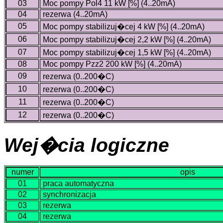
03
Moc pompy Pol4 11 kW [%] (4..20mA)
04
rezerwa (4..20mA)
05
Moc pompy stabilizuj�cej 4 kW [%] (4..20mA)
06
Moc pompy stabilizuj�cej 2,2 kW [%] (4..20mA)
07
Moc pompy stabilizuj�cej 1,5 kW [%] (4..20mA)
08
Moc pompy Pzz2 200 kW [%] (4..20mA)
09
rezerwa (0..200�C)
10
rezerwa (0..200�C)
11
rezerwa (0..200�C)
12
rezerwa (0..200�C)
Wej�cia logiczne
numer
opis
01
praca automatyczna
02
synchronizacja
03
rezerwa
04
rezerwa