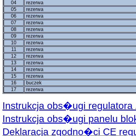
04
rezerwa
05
rezerwa
06
rezerwa
07
rezerwa
08
rezerwa
09
rezerwa
10
rezerwa
11
rezerwa
12
rezerwa
13
rezerwa
14
rezerwa
15
rezerwa
16
buczek
17
rezerwa
Instrukcja obs�ugi regulatora 
Instrukcja obs�ugi panelu blo
Deklaracja zgodno�ci CE regul