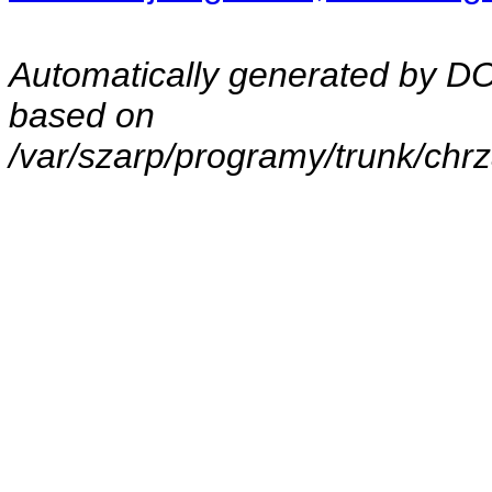
Automatically generated by 
based on
/var/szarp/programy/trunk/ch