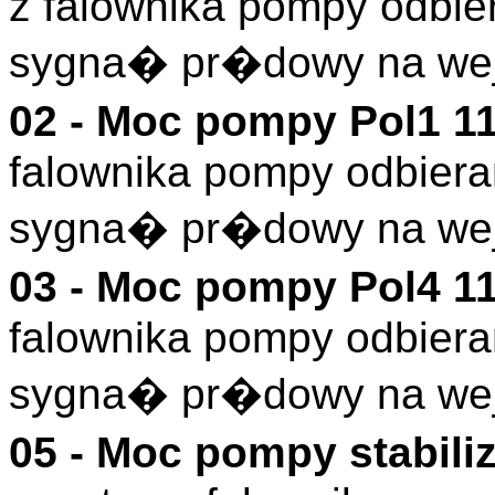
z falownika pompy odbier
sygna� pr�dowy na wej
02 - Moc pompy Pol1 1
falownika pompy odbieran
sygna� pr�dowy na wej
03 - Moc pompy Pol4 1
falownika pompy odbieran
sygna� pr�dowy na wej
05 - Moc pompy stabili