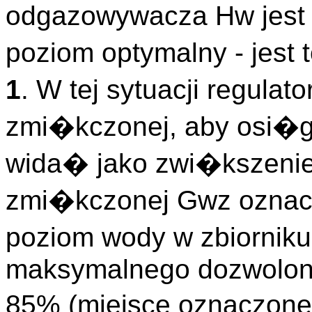
odgazowywacza Hw jest 
poziom optymalny - jest
1
. W tej sytuacji regula
zmi�kczonej, aby osi�
wida� jako zwi�kszeni
zmi�kczonej Gwz ozna
poziom wody w zbiornik
maksymalnego dozwolon
85% (miejsce oznaczon