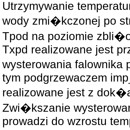
Utrzymywanie temperat
wody zmi�kczonej po str
Tpod na poziomie zbli�
Txpd realizowane jest pr
wysterowania falownik
tym podgrzewaczem imp
realizowane jest z do
Zwi�kszanie wysterowan
prowadzi do wzrostu tem