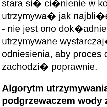
stara si� ci�nienie w 
utrzymywa� jak najbli�e
- nie jest ono dok�adnie
utrzymywane wystarczaj
odniesienia, aby proc
zachodzi� poprawnie.
Algorytm utrzymywania
podgrzewaczem wody 