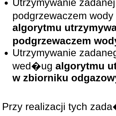
Utrzymywanie zadanej
podgrzewaczem wody
algorytmu utrzymywa
podgrzewaczem wod
Utrzymywanie zadaneg
wed�ug
algorytmu 
w zbiorniku odgazo
Przy realizacji tych za