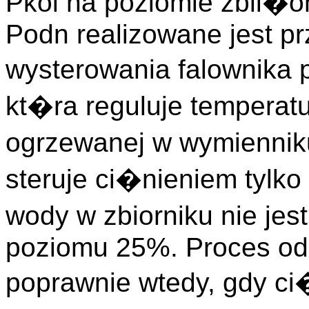
Pkol na poziomie zbli�
Podn realizowane jest pr
wysterowania falownika
kt�ra reguluje tempera
ogrzewanej w wymiennik
steruje ci�nieniem tylk
wody w zbiorniku nie jes
poziomu 25%. Proces od
poprawnie wtedy, gdy ci