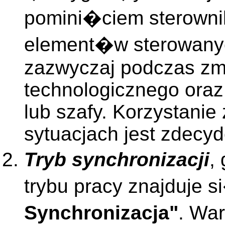
pomini�ciem sterowni
element�w sterowanyc
zazwyczaj podczas zm
technologicznego oraz
lub szafy. Korzystanie
sytuacjach jest zdecy
Tryb synchronizacji
,
trybu pracy znajduje
Synchronizacja"
. Wa