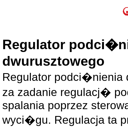
Regulator podci�n
dwurusztowego
Regulator podci�nienia
za zadanie regulacj� p
spalania poprzez sterowa
wyci�gu. Regulacja ta p