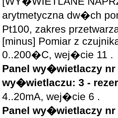
[WY�WIETLANE NAPRZ
arytmetyczna dw�ch pom
Pt100, zakres przetwarz
[minus] Pomiar z czujnik
0..200�C, wej�cie 11 .
Panel wy�wietlaczy nr 
wy�wietlaczu: 3 - rez
4..20mA, wej�cie 6 .
Panel wy�wietlaczy nr 