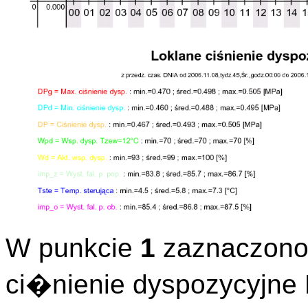
W punkcie
1
zaznaczono 
ci�nienie dyspozycyjne 