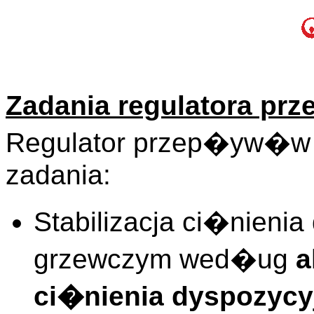
Zadania regulatora p
Regulator przep�yw�w
zadania:
Stabilizacja ci�nieni
grzewczym wed�ug
a
ci�nienia dyspozycy