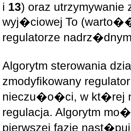
i
13
) oraz utrzymywanie 
wyj�ciowej To (warto�
regulatorze nadrz�dnym
Algorytm sterowania dzi
zmodyfikowany regulator
nieczu�o�ci, w kt�rej 
regulacja. Algorytm mo�
pierwszej fazie nast�pu