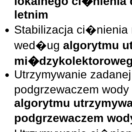
lokalnego ci�nienia
letnim
Stabilizacja ci�nieni
wed�ug
algorytmu u
mi�dzykolektorowe
Utrzymywanie zadanej
podgrzewaczem wody
algorytmu utrzymywa
podgrzewaczem wod