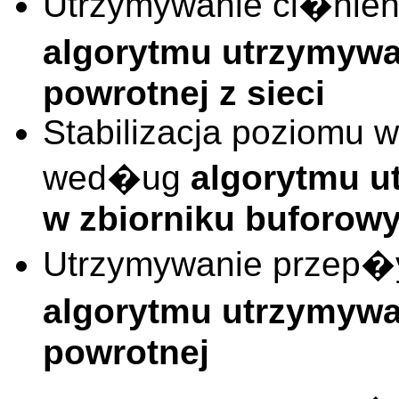
Utrzymywanie ci�nie
algorytmu utrzymywa
powrotnej z sieci
Stabilizacja poziomu 
wed�ug
algorytmu 
w zbiorniku buforow
Utrzymywanie przep
algorytmu utrzymyw
powrotnej